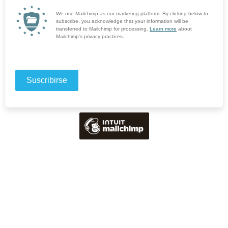
We use Mailchimp as our marketing platform. By clicking below to
subscribe, you acknowledge that your information will be
transferred to Mailchimp for processing.
Learn more
about
Mailchimp's privacy practices.